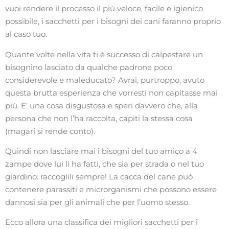
vuoi rendere il processo il più veloce, facile e igienico
possibile, i sacchetti per i bisogni dei cani faranno proprio
al caso tuo.
Quante volte nella vita ti è successo di calpestare un
bisognino lasciato da qualche padrone poco
considerevole e maleducato? Avrai, purtroppo, avuto
questa brutta esperienza che vorresti non capitasse mai
più. E’ una cosa disgustosa e speri davvero che, alla
persona che non l’ha raccolta, capiti la stessa cosa
(magari si rende conto).
Quindi non lasciare mai i bisogni del tuo amico a 4
zampe dove lui li ha fatti, che sia per strada o nel tuo
giardino: raccoglili sempre! La cacca del cane può
contenere parassiti e microrganismi che possono essere
dannosi sia per gli animali che per l’uomo stesso.
Ecco allora una classifica dei migliori sacchetti per i