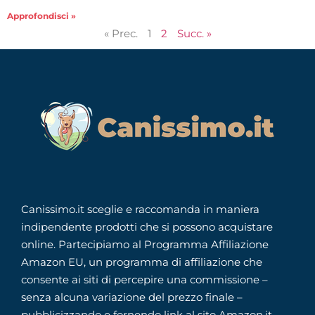
Approfondisci »
« Prec.
1
2
Succ. »
Canissimo.it sceglie e raccomanda in maniera
indipendente prodotti che si possono acquistare
online. Partecipiamo al Programma Affiliazione
Amazon EU, un programma di affiliazione che
consente ai siti di percepire una commissione –
senza alcuna variazione del prezzo finale –
pubblicizzando e fornendo link al sito Amazon.it