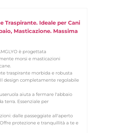
Traspirante. Ideale per Cani
bbaio, Masticazione. Massima
MGLYO è progettata
emente morsi e masticazioni
cane.
 traspirante morbida e robusta
. Il design completamente regolabile
uola aiuta a fermare l'abbaio
a terra. Essenziale per
ni: dalle passeggiate all'aperto
 Offre protezione e tranquillità a te e