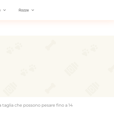
e
Razze
ia taglia che possono pesare fino a 14