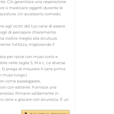
te. Ciò garantisce una respirazione
re o masticare oggetti durante le
pazzatura. Un accessorio comodo,
e agli occhi del tuo cane di essere
ogli di percepire chiaramente
ta inoltre meglio alla struttura
nte l'utilizzo, migliorando il
ata per razze con muso corto e
ile nelle taglie S, M e L. Le diverse
. Si prega di misurare il cane prima
on muso lungo.)
ioni come passeggiate,
zioni con estranei. Fornisce una
 ansioso. Rimane saldamente in
tro cane a giocare con sicurezza. È un