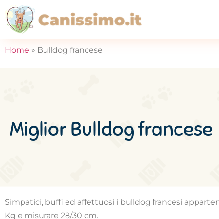
Home
»
Bulldog francese
Miglior Bulldog francese
Simpatici, buffi ed affettuosi i bulldog francesi appart
Kg e misurare 28/30 cm.