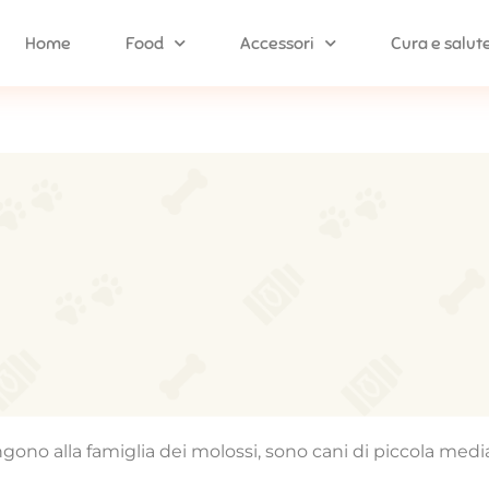
Home
Food
Accessori
Cura e salut
engono alla famiglia dei molossi, sono cani di piccola med