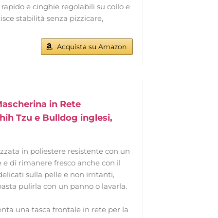
ido e cinghie regolabili su collo e
sce stabilità senza pizzicare,
Acquista su Amazon
ascherina in Rete
hih Tzu e Bulldog inglesi,
ata in poliestere resistente con un
 e di rimanere fresco anche con il
icati sulla pelle e non irritanti,
asta pulirla con un panno o lavarla.
a una tasca frontale in rete per la