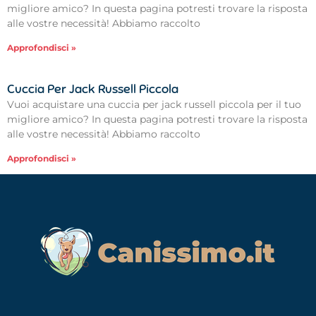
migliore amico? In questa pagina potresti trovare la risposta
alle vostre necessità! Abbiamo raccolto
Approfondisci »
Cuccia Per Jack Russell Piccola
Vuoi acquistare una cuccia per jack russell piccola per il tuo
migliore amico? In questa pagina potresti trovare la risposta
alle vostre necessità! Abbiamo raccolto
Approfondisci »