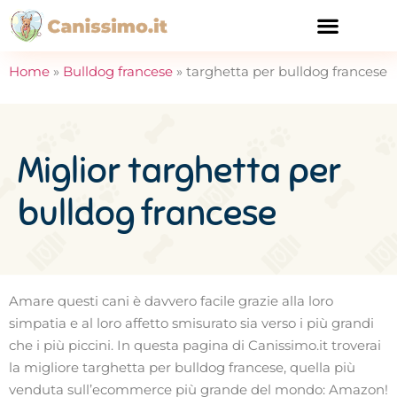
CURA E SALUTE
Home
»
Bulldog francese
»
targhetta per bulldog francese
Miglior targhetta per
bulldog francese
Amare questi cani è davvero facile grazie alla loro
simpatia e al loro affetto smisurato sia verso i più grandi
che i più piccini. In questa pagina di Canissimo.it troverai
la migliore targhetta per bulldog francese, quella più
venduta sull’ecommerce più grande del mondo: Amazon!