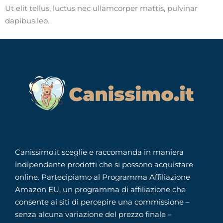
Ut elit tellus, luctus nec ullamcorper mattis, pulvinar
dapibus leo.
Canissimo.it sceglie e raccomanda in maniera
indipendente prodotti che si possono acquistare
online. Partecipiamo al Programma Affiliazione
Amazon EU, un programma di affiliazione che
consente ai siti di percepire una commissione –
senza alcuna variazione del prezzo finale –