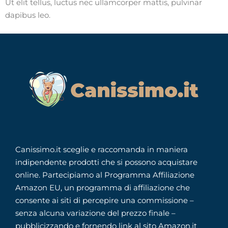
Ut elit tellus, luctus nec ullamcorper mattis, pulvinar
dapibus leo.
Canissimo.it sceglie e raccomanda in maniera
indipendente prodotti che si possono acquistare
online. Partecipiamo al Programma Affiliazione
Amazon EU, un programma di affiliazione che
consente ai siti di percepire una commissione –
senza alcuna variazione del prezzo finale –
pubblicizzando e fornendo link al sito Amazon.it