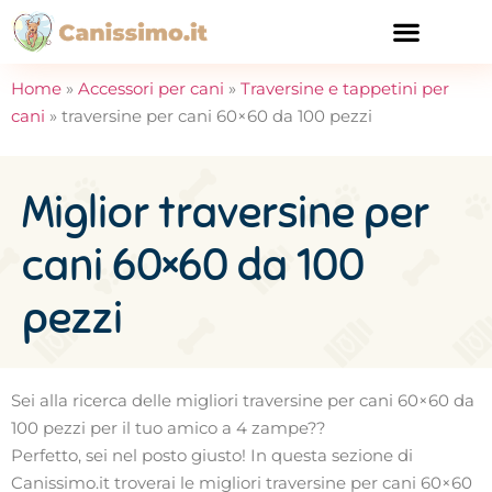
CURA E SALUTE
Home
»
Accessori per cani
»
Traversine e tappetini per
cani
»
traversine per cani 60×60 da 100 pezzi
Miglior traversine per
cani 60×60 da 100
pezzi
Sei alla ricerca delle migliori traversine per cani 60×60 da
100 pezzi per il tuo amico a 4 zampe??
Perfetto, sei nel posto giusto! In questa sezione di
Canissimo.it troverai le migliori traversine per cani 60×60