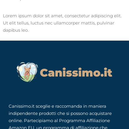
Lorem ipsum dolor sit amet, consectetur adipiscing elit.
Ut elit tellus, luctus nec ullamcorper mattis, pulvinar
dapibus leo.
Canissimo.it sceglie e raccomanda in maniera
indipendente prodotti che si possono acquistare
online. Partecipiamo al Programma Affiliazione
Amazon EU, un programma di affiliazione che