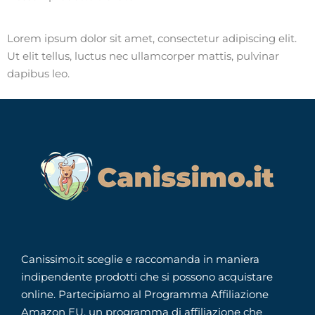
Lorem ipsum dolor sit amet, consectetur adipiscing elit.
Ut elit tellus, luctus nec ullamcorper mattis, pulvinar
dapibus leo.
Canissimo.it sceglie e raccomanda in maniera
indipendente prodotti che si possono acquistare
online. Partecipiamo al Programma Affiliazione
Amazon EU, un programma di affiliazione che