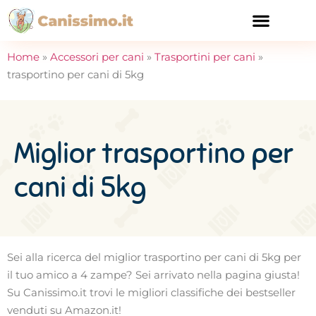
CURA E SALUTE
Home
»
Accessori per cani
»
Trasportini per cani
»
trasportino per cani di 5kg
Miglior trasportino per
cani di 5kg
Sei alla ricerca del miglior trasportino per cani di 5kg per
il tuo amico a 4 zampe? Sei arrivato nella pagina giusta!
Su Canissimo.it trovi le migliori classifiche dei bestseller
venduti su Amazon.it!