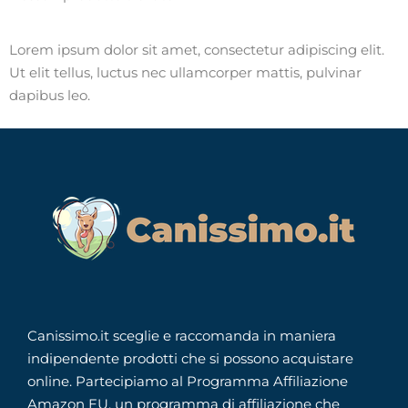
Lorem ipsum dolor sit amet, consectetur adipiscing elit.
Ut elit tellus, luctus nec ullamcorper mattis, pulvinar
dapibus leo.
Canissimo.it sceglie e raccomanda in maniera
indipendente prodotti che si possono acquistare
online. Partecipiamo al Programma Affiliazione
Amazon EU, un programma di affiliazione che