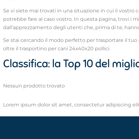
Se vi siete mai trovati in una situazione in cui il vostr
potrebbe fare al caso vostro. In questa pagina, trovi i m
dall’apprezzamento degli utenti che, prima di te, hanno
Se stai cercando il modo perfetto per trasportare il tu
oltre il trasportino per cani 24x40x20 pollici.
Classifica: la Top 10 del mig
Nessun prodotto trovato
Lorem ipsum dolor sit amet, consectetur adipiscing elit.