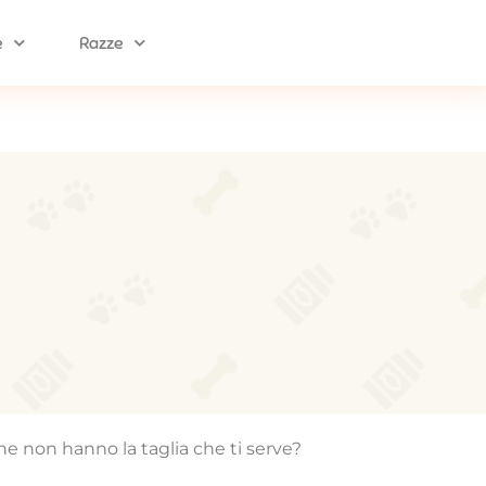
e
Razze
he non hanno la taglia che ti serve?