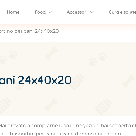
Home
Food
Accessori
Cura e salut
ortino per cani 24x40x20
 cani 24x40x20
 Hai provato a comprarne uno in negozio e hai scoperto c
to trasportini per cani di varie dimensioni e colori.