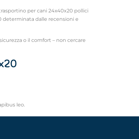
 trasportino per cani 24x40x20 pollici
 10 determinata dalle recensioni e
icurezza o il comfort – non cercare
0x20
apibus leo.