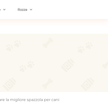
e
Razze
re la migliore spazzola per cani