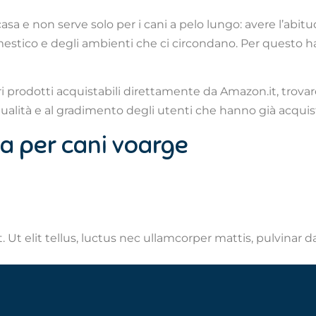
sa e non serve solo per i cani a pelo lungo: avere l’abitu
tico e degli ambienti che ci circondano. Per questo hai
ori prodotti acquistabili direttamente da Amazon.it, trova
a qualità e al gradimento degli utenti che hanno già acquis
la per cani voarge
 Ut elit tellus, luctus nec ullamcorper mattis, pulvinar d