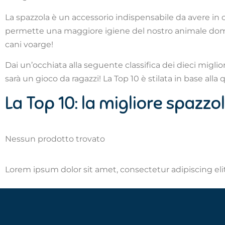
La spazzola è un accessorio indispensabile da avere in ca
permette una maggiore igiene del nostro animale domes
cani voarge!
Dai un’occhiata alla seguente classifica dei dieci migli
sarà un gioco da ragazzi! La Top 10 è stilata in base all
La Top 10: la migliore spazzo
Nessun prodotto trovato
Lorem ipsum dolor sit amet, consectetur adipiscing elit.