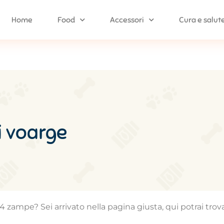
Home
Food
Accessori
Cura e salut
i voarge
4 zampe? Sei arrivato nella pagina giusta, qui potrai trova