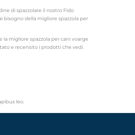
dine di spazzolare il nostro Fido
 bisogno della migliore spazzola per
re la migliore spazzola per cani voarge
tato e recensito i prodotti che vedi.
apibus leo.