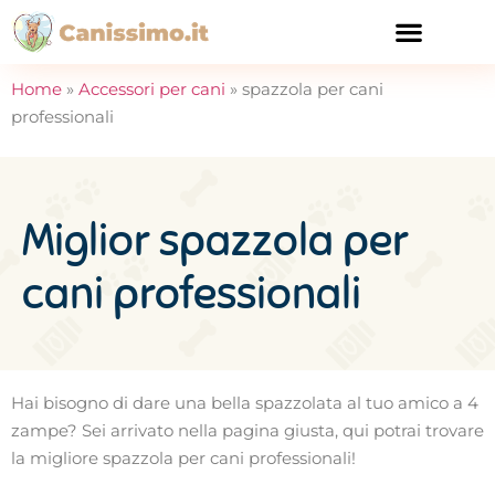
CURA E SALUTE
Home
»
Accessori per cani
»
spazzola per cani
professionali
Miglior spazzola per
cani professionali
Hai bisogno di dare una bella spazzolata al tuo amico a 4
zampe? Sei arrivato nella pagina giusta, qui potrai trovare
la migliore spazzola per cani professionali!