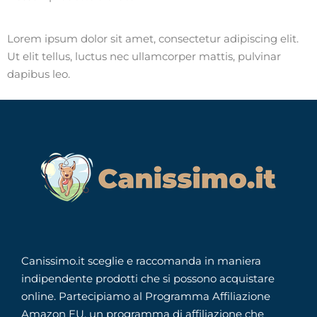
Lorem ipsum dolor sit amet, consectetur adipiscing elit.
Ut elit tellus, luctus nec ullamcorper mattis, pulvinar
dapibus leo.
Canissimo.it sceglie e raccomanda in maniera
indipendente prodotti che si possono acquistare
online. Partecipiamo al Programma Affiliazione
Amazon EU, un programma di affiliazione che