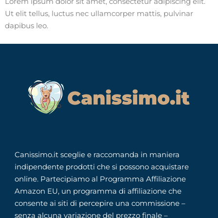
Lorem ipsum dolor sit amet, consectetur adipiscing elit.
Ut elit tellus, luctus nec ullamcorper mattis, pulvinar
dapibus leo.
Canissimo.it sceglie e raccomanda in maniera
indipendente prodotti che si possono acquistare
online. Partecipiamo al Programma Affiliazione
Amazon EU, un programma di affiliazione che
consente ai siti di percepire una commissione –
senza alcuna variazione del prezzo finale –