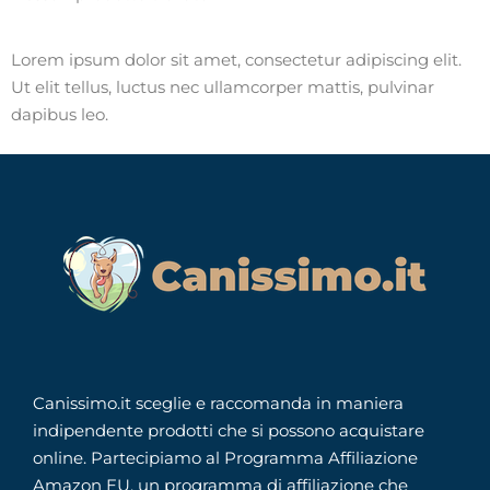
Lorem ipsum dolor sit amet, consectetur adipiscing elit.
Ut elit tellus, luctus nec ullamcorper mattis, pulvinar
dapibus leo.
Canissimo.it sceglie e raccomanda in maniera
indipendente prodotti che si possono acquistare
online. Partecipiamo al Programma Affiliazione
Amazon EU, un programma di affiliazione che