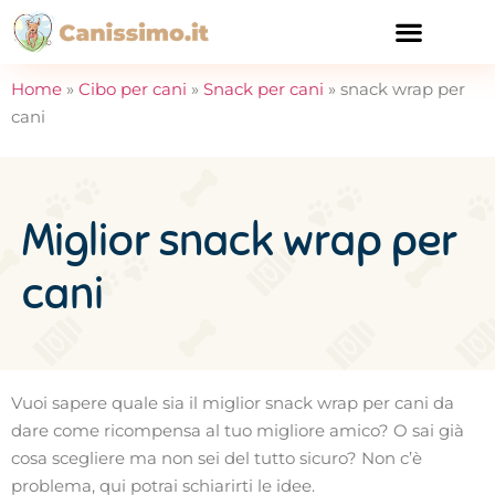
CURA E SALUTE
Home
»
Cibo per cani
»
Snack per cani
»
snack wrap per
cani
Miglior snack wrap per
cani
Vuoi sapere quale sia il miglior snack wrap per cani da
dare come ricompensa al tuo migliore amico? O sai già
cosa scegliere ma non sei del tutto sicuro? Non c’è
problema, qui potrai schiarirti le idee.