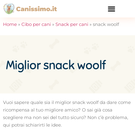
CURA E SALUTE
Home
»
Cibo per cani
»
Snack per cani
»
snack woolf
Miglior snack woolf
Vuoi sapere quale sia il miglior snack woolf da dare come
ricompensa al tuo migliore amico? O sai già cosa
scegliere ma non sei del tutto sicuro? Non c’è problema,
qui potrai schiarirti le idee.