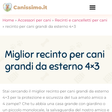
CURA E SALUTE
Home
»
Accessori per cani
»
Recinti e cancelletti per cani
»
recinto per cani grandi da esterno 4×3
Miglior recinto per cani
grandi da esterno 4×3
Stai cercando il miglior recinto per cani grandi da esterno
4×3 per la protezione e sicurezza del tua amato amico a
4 zampe? Che tu abbia una casa grande con giardino o
un piccolo monolocale, la salvaguardia del nostro amico e