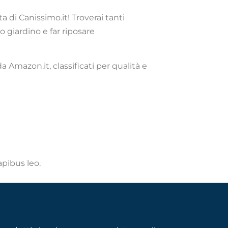
a di Canissimo.it! Troverai tanti
o giardino e far riposare
a Amazon.it, classificati per qualità e
apibus leo.