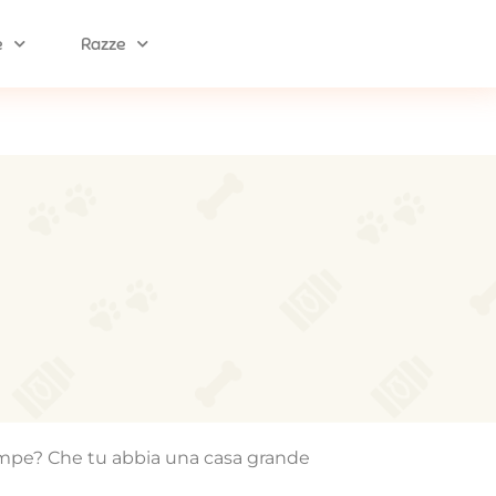
e
Razze
 zampe? Che tu abbia una casa grande