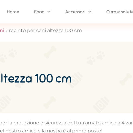
Home
Food
Accessori
Cura e salut
ni
»
recinto per cani altezza 100 cm
 altezza 100 cm
cm per la protezione e sicurezza del tua amato amico a 4
el nostro amico e la nostra è al primo posto!