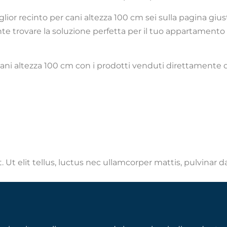
iglior recinto per cani altezza 100 cm sei sulla pagina giust
nte trovare la soluzione perfetta per il tuo appartamento 
r cani altezza 100 cm con i prodotti venduti direttamente d
 Ut elit tellus, luctus nec ullamcorper mattis, pulvinar d