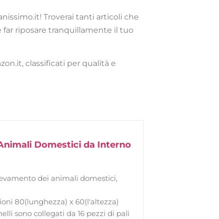
nissimo.it! Troverai tanti articoli che
 far riposare tranquillamente il tuo
n.it, classificati per qualità e
 Animali Domestici da Interno
llevamento dei animali domestici,
ioni 80(lunghezza) x 60(l'altezza)
elli sono collegati da 16 pezzi di pali