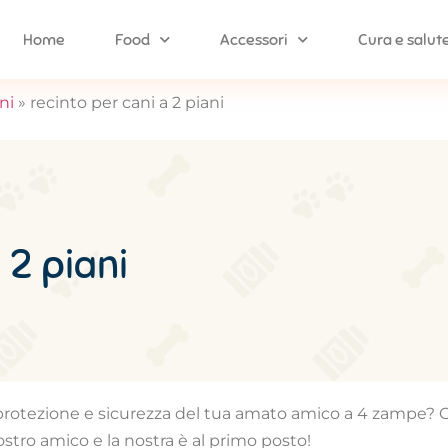
Home
Food
Accessori
Cura e salut
ni
»
recinto per cani a 2 piani
 2 piani
 la protezione e sicurezza del tua amato amico a 4 zampe
stro amico e la nostra è al primo posto!