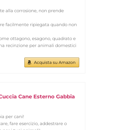
tente alla corrosione, non prende
ssere facilmente ripiegata quando non
e come ottagono, esagono, quadrato e
na recinzione per animali domestici
Acquista su Amazon
 Cuccia Cane Esterno Gabbia
ia per cani!
ocare, fare esercizio, addestrare o