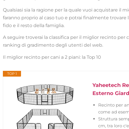
Qualsiasi sia la ragione per la quale vuoi acquistare il mi
faranno proprio al caso tuo e potrai finalmente trovare 
fido e il resto della famiglia.
A seguire troverai la classifica per il miglior recinto pe
ranking di gradimento degli utenti del web.
Il miglior recinto per cani a 2 piani: la Top 10
TOP 1
Yaheetech Rec
Esterno Giard
Recinto per an
come ad esempio
Struttura semp
cm, tra loro c'