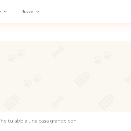
e
Razze
? Che tu abbia una casa grande con