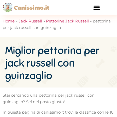
CURA E SALUTE
Home
»
Jack Russell
»
Pettorine Jack Russell
»
pettorina
per jack russell con guinzaglio
Miglior pettorina per
jack russell con
guinzaglio
Stai cercando una pettorina per jack russell con
guinzaglio? Sei nel posto giusto!
In questa pagina di canissimo.it trovi la classifica con le 10