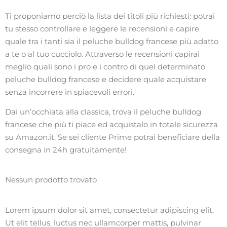
Ti proponiamo perciò la lista dei titoli più richiesti: potrai
tu stesso controllare e leggere le recensioni e capire
quale tra i tanti sia il peluche bulldog francese più adatto
a te o al tuo cucciolo. Attraverso le recensioni capirai
meglio quali sono i pro e i contro di quel determinato
peluche bulldog francese e decidere quale acquistare
senza incorrere in spiacevoli errori.
Dai un’occhiata alla classica, trova il peluche bulldog
francese che più ti piace ed acquistalo in totale sicurezza
su Amazon.it. Se sei cliente Prime potrai beneficiare della
consegna in 24h gratuitamente!
Nessun prodotto trovato
Lorem ipsum dolor sit amet, consectetur adipiscing elit.
Ut elit tellus, luctus nec ullamcorper mattis, pulvinar