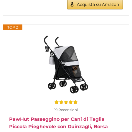
Acquista su Amazon
TOP 2
19 Recensioni
PawHut Passeggino per Cani di Taglia
Piccola Pieghevole con Guinzagli, Borsa