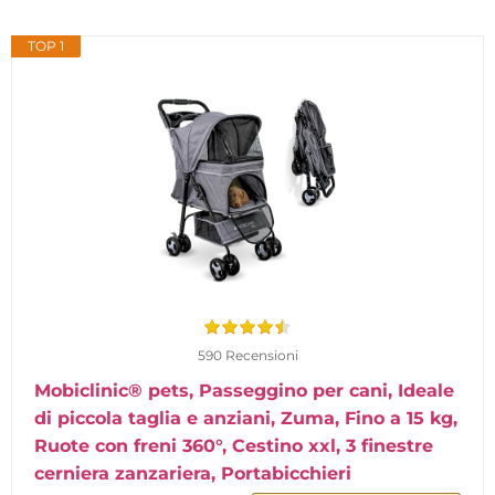
TOP 1
590 Recensioni
Mobiclinic® pets, Passeggino per cani, Ideale
di piccola taglia e anziani, Zuma, Fino a 15 kg,
Ruote con freni 360°, Cestino xxl, 3 finestre
cerniera zanzariera, Portabicchieri