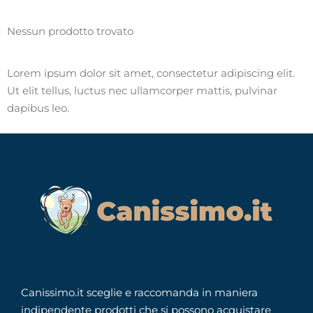
Nessun prodotto trovato
Lorem ipsum dolor sit amet, consectetur adipiscing elit.
Ut elit tellus, luctus nec ullamcorper mattis, pulvinar
dapibus leo.
Canissimo.it sceglie e raccomanda in maniera
indipendente prodotti che si possono acquistare