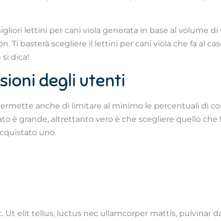
migliori lettini per cani viola generata in base al volume d
i basterà scegliere il lettini per cani viola che fa al cas
si dica!
nsioni degli utenti
permette anche di limitare al minimo le percentuali di com
to è grande, altrettanto vero è che scegliere quello che fa 
acquistato uno.
 Ut elit tellus, luctus nec ullamcorper mattis, pulvinar d