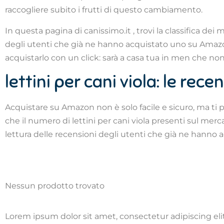
raccogliere subito i frutti di questo cambiamento.
In questa pagina di canissimo.it , trovi la classifica dei 
degli utenti che già ne hanno acquistato uno su Amazon. T
acquistarlo con un click: sarà a casa tua in men che non 
lettini per cani viola: le rece
Acquistare su Amazon non è solo facile e sicuro, ma ti 
che il numero di lettini per cani viola presenti sul merca
lettura delle recensioni degli utenti che già ne hanno 
Nessun prodotto trovato
Lorem ipsum dolor sit amet, consectetur adipiscing elit.