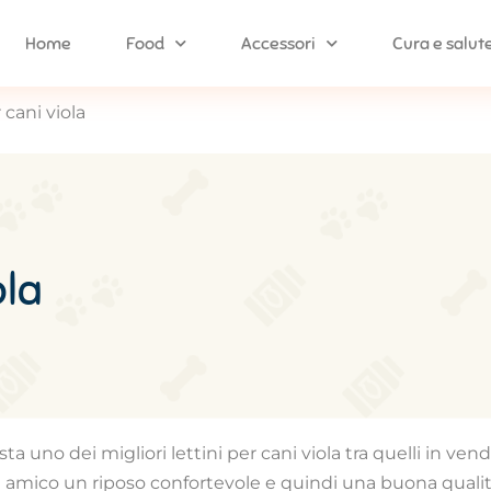
Home
Food
Accessori
Cura e salut
r cani viola
ola
 uno dei migliori lettini per cani viola tra quelli in vendit
 amico un riposo confortevole e quindi una buona qualità d