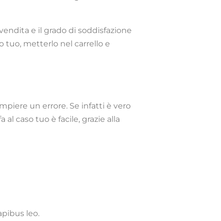
i vendita e il grado di soddisfazione
o tuo, metterlo nel carrello e
piere un errore. Se infatti è vero
al caso tuo è facile, grazie alla
apibus leo.