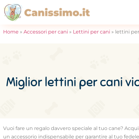
Home
»
Accessori per cani
»
Lettini per cani
»
lettini pe
Miglior lettini per cani vi
Vuoi fare un regalo davvero speciale al tuo cane? Acquista
un accessorio indispensabile per garantire al tuo fedele