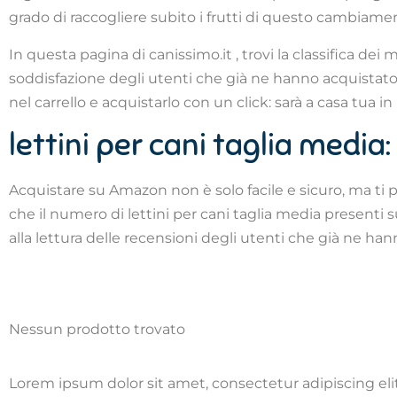
grado di raccogliere subito i frutti di questo cambiame
In questa pagina di canissimo.it , trovi la classifica dei 
soddisfazione degli utenti che già ne hanno acquistato u
nel carrello e acquistarlo con un click: sarà a casa tua i
lettini per cani taglia media:
Acquistare su Amazon non è solo facile e sicuro, ma ti 
che il numero di lettini per cani taglia media presenti s
alla lettura delle recensioni degli utenti che già ne ha
Nessun prodotto trovato
Lorem ipsum dolor sit amet, consectetur adipiscing elit.