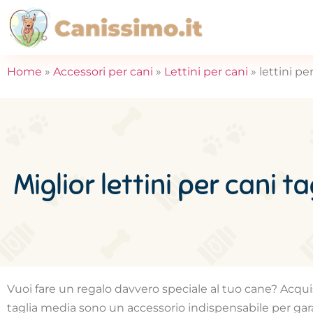
Home
»
Accessori per cani
»
Lettini per cani
»
lettini pe
Miglior lettini per cani t
Vuoi fare un regalo davvero speciale al tuo cane? Acquista
taglia media sono un accessorio indispensabile per garan