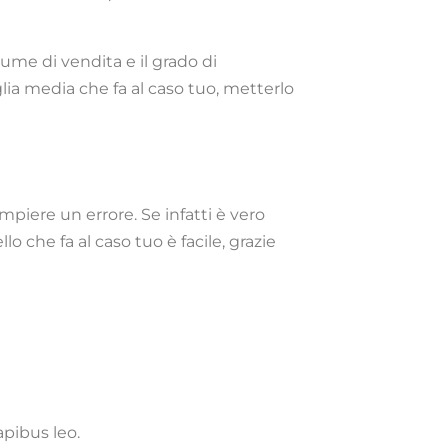
olume di vendita e il grado di
lia media che fa al caso tuo, metterlo
piere un errore. Se infatti è vero
o che fa al caso tuo è facile, grazie
apibus leo.