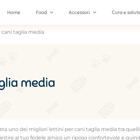
Home
Food
Accessori
Cura e salut
r cani taglia media
aglia media
 uno dei migliori lettini per cani taglia media tra quelli i
tire al tuo fedele amico un riposo confortevole e quindi 