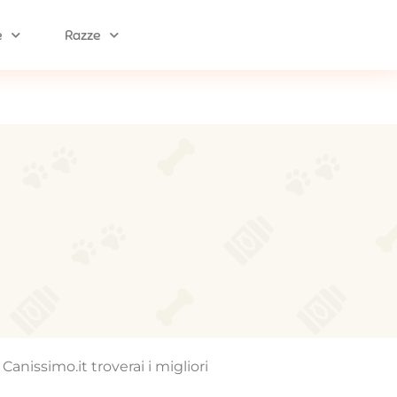
e
Razze
Canissimo.it troverai i migliori