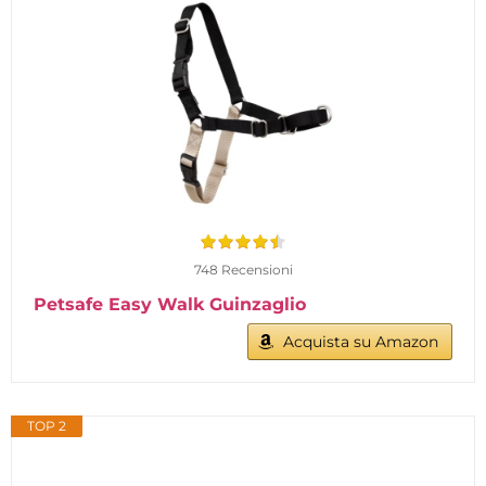
748 Recensioni
Petsafe Easy Walk Guinzaglio
Acquista su Amazon
TOP 2