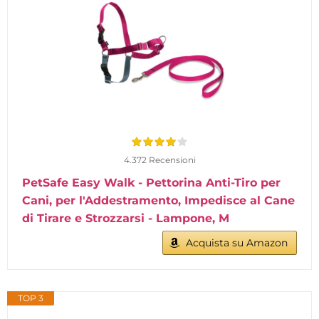
4.372 Recensioni
PetSafe Easy Walk - Pettorina Anti-Tiro per
Cani, per l'Addestramento, Impedisce al Cane
di Tirare e Strozzarsi - Lampone, M
Acquista su Amazon
TOP 3