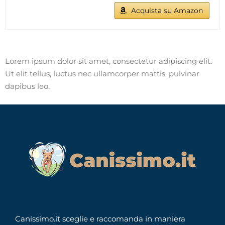
Acquista su Amazon
Lorem ipsum dolor sit amet, consectetur adipiscing elit.
Ut elit tellus, luctus nec ullamcorper mattis, pulvinar
dapibus leo.
Canissimo.it sceglie e raccomanda in maniera