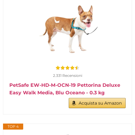
2.331 Recensioni
PetSafe EW-HD-M-OCN-19 Pettorina Deluxe
Easy Walk Media, Blu Oceano - 0.3 kg
Acquista su Amazon
TOP 4