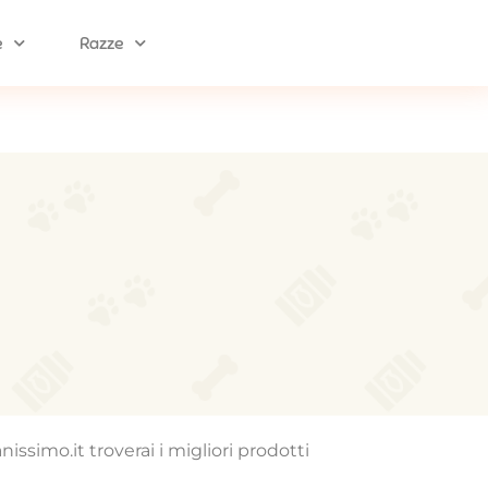
e
Razze
nissimo.it troverai i migliori prodotti