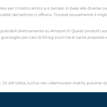
re per il nostro amico a 4 zampe: in base alle diverse ca
alisti del settore ci offrono. Troverai sicuramente il migl
 acquistabili direttamente su Amazon.it! Questi prodotti so
 guinzaglio per cani di 60 kg scorri tra le tante proposte e
 Ut elit tellus, luctus nec ullamcorper mattis, pulvinar d