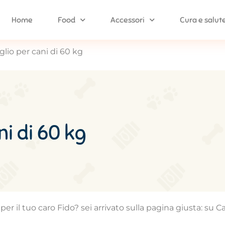
Home
Food
Accessori
Cura e salut
lio per cani di 60 kg
ni di 60 kg
er il tuo caro Fido? sei arrivato sulla pagina giusta: su Ca