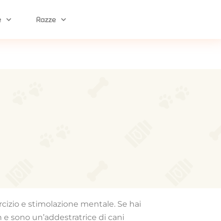
e
Razze
rcizio e stimolazione mentale. Se hai
h e sono un’addestratrice di cani