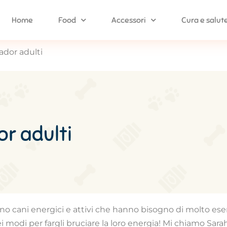
Home
Food
Accessori
Cura e salut
ador adulti
or adulti
Sono cani energici e attivi che hanno bisogno di molto ese
i modi per fargli bruciare la loro energia! Mi chiamo Sara