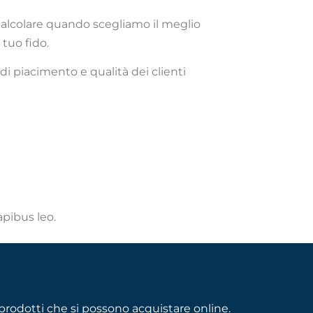
 calcolare quando scegliamo il meglio
 tuo fido.
 di piacimento e qualità dei clienti
apibus leo.
rodotti che si possono acquistare online.