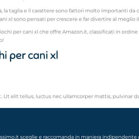
la taglia e il carattere sono fattori molto importanti da
 cani xl sono pensati per crescere e far divertire al meglio il
ochi per cani xl che offre Amazon.it, classificati in ordine
o!
hi per cani xl
 Ut elit tellus, luctus nec ullamcorper mattis, pulvinar d
ssimo.it sceglie e raccomanda in maniera indipendente p