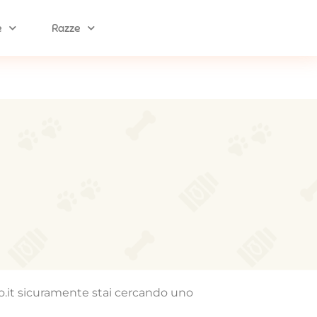
e
Razze
mo.it sicuramente stai cercando uno