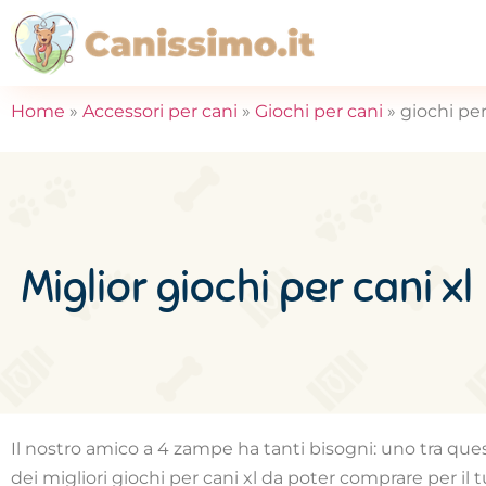
Home
»
Accessori per cani
»
Giochi per cani
»
giochi per
Miglior giochi per cani xl
Il nostro amico a 4 zampe ha tanti bisogni: uno tra que
dei migliori giochi per cani xl da poter comprare per il