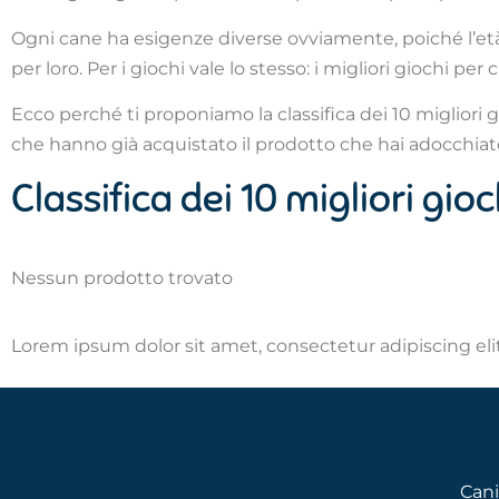
Ogni cane ha esigenze diverse ovviamente, poiché l’età, 
per loro. Per i giochi vale lo stesso: i migliori giochi per
Ecco perché ti proponiamo la classifica dei 10 migliori gi
che hanno già acquistato il prodotto che hai adocchiat
Classifica dei 10 migliori gioc
Nessun prodotto trovato
Lorem ipsum dolor sit amet, consectetur adipiscing elit.
Cani