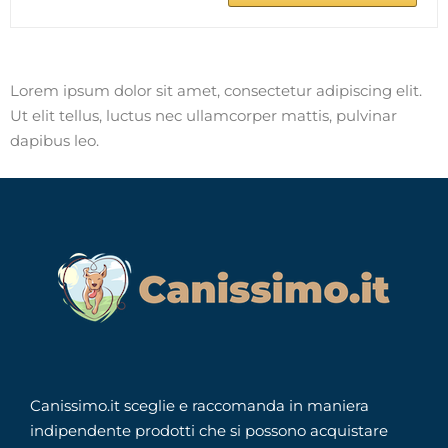
Lorem ipsum dolor sit amet, consectetur adipiscing elit.
Ut elit tellus, luctus nec ullamcorper mattis, pulvinar
dapibus leo.
Canissimo.it sceglie e raccomanda in maniera
indipendente prodotti che si possono acquistare