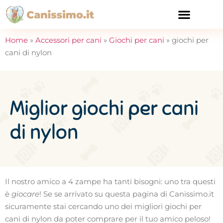
CURA E SALUTE
Home
»
Accessori per cani
»
Giochi per cani
»
giochi per
cani di nylon
Miglior giochi per cani
di nylon
Il nostro amico a 4 zampe ha tanti bisogni: uno tra questi
è
giocare
! Se se arrivato su questa pagina di Canissimo.it
sicuramente stai cercando uno dei migliori giochi per
cani di nylon da poter comprare per il tuo amico peloso!