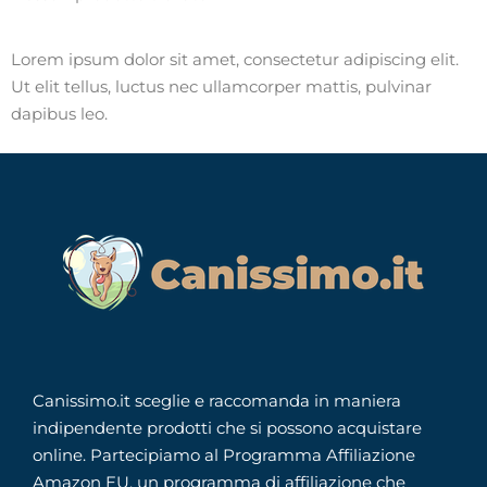
Lorem ipsum dolor sit amet, consectetur adipiscing elit.
Ut elit tellus, luctus nec ullamcorper mattis, pulvinar
dapibus leo.
Canissimo.it sceglie e raccomanda in maniera
indipendente prodotti che si possono acquistare
online. Partecipiamo al Programma Affiliazione
Amazon EU, un programma di affiliazione che