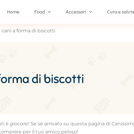
Home
Food
Accessori
Cura e salut
 cani a forma di biscotti
 forma di biscotti
sti è
giocare
! Se se arrivato su questa pagina di Canissi
 comprare per il tuo amico peloso!