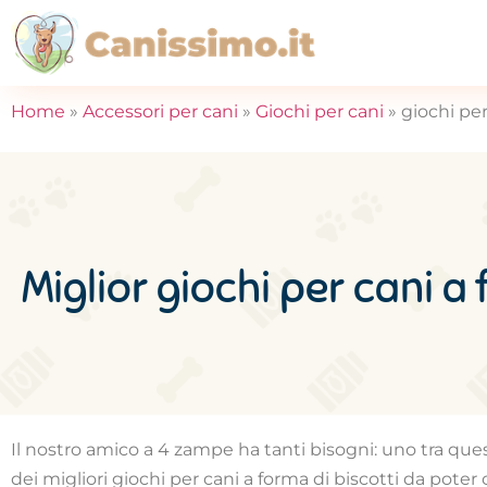
Home
»
Accessori per cani
»
Giochi per cani
»
giochi per
Miglior giochi per cani a
Il nostro amico a 4 zampe ha tanti bisogni: uno tra que
dei migliori giochi per cani a forma di biscotti da poter