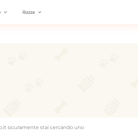
e
Razze
mo.it sicuramente stai cercando uno