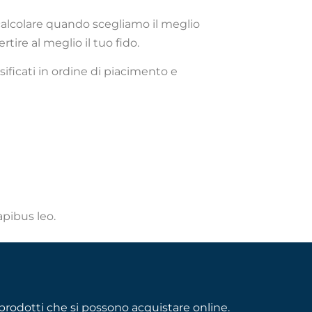
 calcolare quando scegliamo il meglio
rtire al meglio il tuo fido.
sificati in ordine di piacimento e
apibus leo.
rodotti che si possono acquistare online.