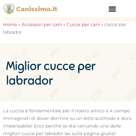
CURA E SALUTE
Home
»
Accessori per cani
»
Cucce per cani
»
cucce per
labrador
Miglior cucce per
labrador
La cuccia è fondamentale per il nostro amico a 4 zampe:
immaginati di dover dormire su un letto scomodo e duro.
Impensabile! Ecco perché se stai cercando una delle
migliori cucce per labrador sei sulla pagina giusta!