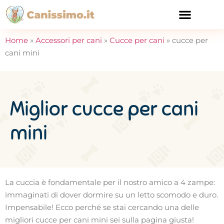
CURA E SALUTE
Home
»
Accessori per cani
»
Cucce per cani
»
cucce per
cani mini
Miglior cucce per cani
mini
La cuccia è fondamentale per il nostro amico a 4 zampe:
immaginati di dover dormire su un letto scomodo e duro.
Impensabile! Ecco perché se stai cercando una delle
migliori cucce per cani mini sei sulla pagina giusta!