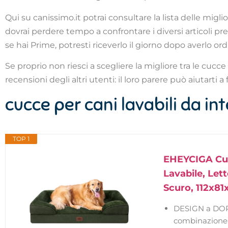
Qui su canissimo.it potrai consultare la lista delle migl
dovrai perdere tempo a confrontare i diversi articoli pre
se hai Prime, potresti riceverlo il giorno dopo averlo ord
Se proprio non riesci a scegliere la migliore tra le cucc
recensioni degli altri utenti: il loro parere può aiutarti a 
cucce per cani lavabili da int
TOP 1
EHEYCIGA Cuc
Lavabile, Let
Scuro, 112x8
DESIGN a DOPP
combinazione d