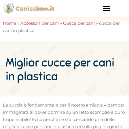
CURA E SALUTE
Home
»
Accessori per cani
»
Cucce per cani
»
cucce per
cani in plastica
Miglior cucce per cani
in plastica
La cuccia è fondamentale per il nostro amico a 4 zampe:
immaginati di dover dormire su un letto scomodo e duro.
Impensabile! Ecco perché se stai cercando una delle
migliori cucce per cani in plastica sei sulla pagina giusta!