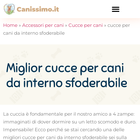
CURA E SALUTE
Home
»
Accessori per cani
»
Cucce per cani
»
cucce per
cani da interno sfoderabile
Miglior cucce per cani
da interno sfoderabile
La cuccia è fondamentale per il nostro amico a 4 zampe:
immaginati di dover dormire su un letto scomodo e duro.
Impensabile! Ecco perché se stai cercando una delle
migliori cucce per cani da interno sfoderabile sei sulla