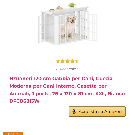
71 Recensioni
Hzuaneri 120 cm Gabbia per Cani, Cuccia
Moderna per Cani Interno, Casetta per
Animali, 3 porte, 75 x 120 x 81 cm, XXL, Bianco
DFC86813W
Acquista su Amazon
TOP 3