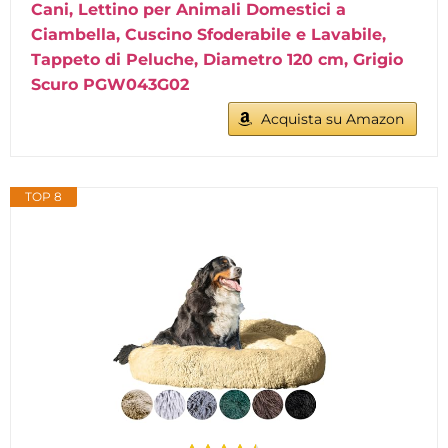
Cani, Lettino per Animali Domestici a
Ciambella, Cuscino Sfoderabile e Lavabile,
Tappeto di Peluche, Diametro 120 cm, Grigio
Scuro PGW043G02
Acquista su Amazon
TOP 8