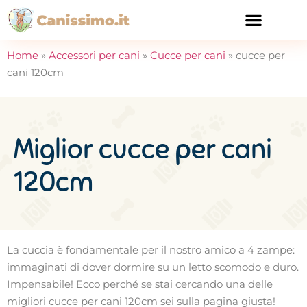
CURA E SALUTE
Home
»
Accessori per cani
»
Cucce per cani
»
cucce per
cani 120cm
Miglior cucce per cani
120cm
La cuccia è fondamentale per il nostro amico a 4 zampe:
immaginati di dover dormire su un letto scomodo e duro.
Impensabile! Ecco perché se stai cercando una delle
migliori cucce per cani 120cm sei sulla pagina giusta!