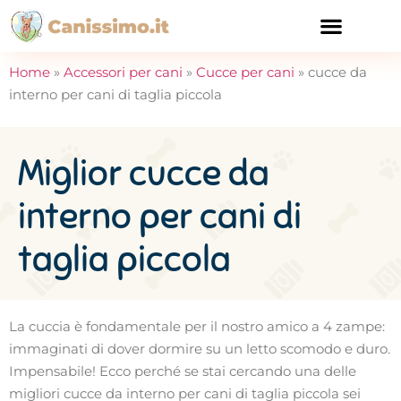
CURA E SALUTE
Home
»
Accessori per cani
»
Cucce per cani
»
cucce da
interno per cani di taglia piccola
Miglior cucce da
interno per cani di
taglia piccola
La cuccia è fondamentale per il nostro amico a 4 zampe:
immaginati di dover dormire su un letto scomodo e duro.
Impensabile! Ecco perché se stai cercando una delle
migliori cucce da interno per cani di taglia piccola sei