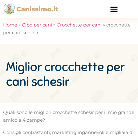
CURA E SALUTE
Home
»
Cibo per cani
»
Crocchette per cani
»
crocchette
per cani schesir
Miglior crocchette per
cani schesir
Quali sono le migliori crocchette schesir per il mio grande
amico a 4 zampe?
Consigli contrastanti, marketing ingannevoli e migliaia di