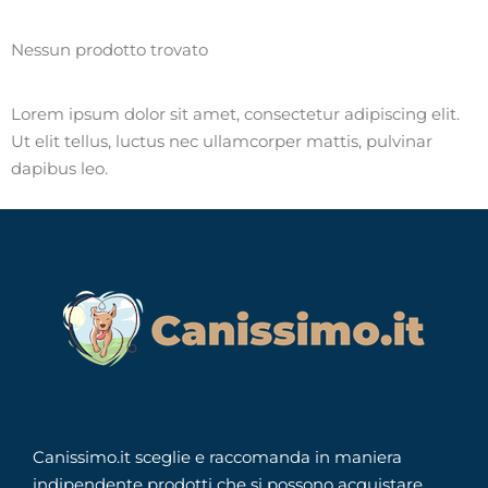
Nessun prodotto trovato
Lorem ipsum dolor sit amet, consectetur adipiscing elit.
Ut elit tellus, luctus nec ullamcorper mattis, pulvinar
dapibus leo.
Canissimo.it sceglie e raccomanda in maniera
indipendente prodotti che si possono acquistare