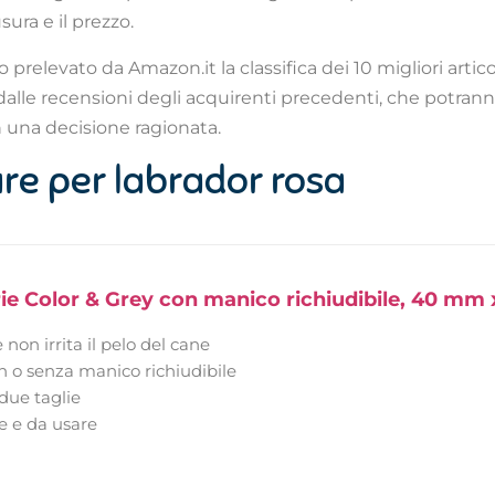
sura e il prezzo.
 prelevato da Amazon.it la classifica dei 10 migliori artico
alle recensioni degli acquirenti precedenti, che potrann
 una decisione ragionata.
lare per labrador rosa
rie Color & Grey con manico richiudibile, 40 mm 
 non irrita il pelo del cane
n o senza manico richiudibile
 due taglie
re e da usare