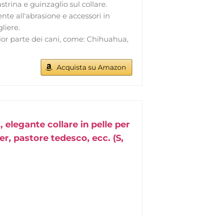
strina e guinzaglio sul collare.
ente all'abrasione e accessori in
liere.
gior parte dei cani, come: Chihuahua,
Acquista su Amazon
 elegante collare in pelle per
er, pastore tedesco, ecc. (S,