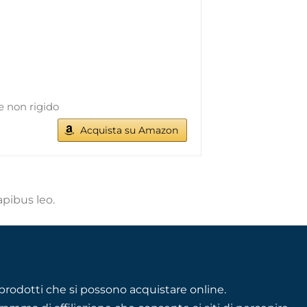
 e non rigido
Acquista su Amazon
apibus leo.
rodotti che si possono acquistare online.