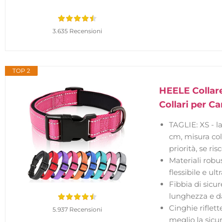
3.635 Recensioni
TOP 2
HEELE Collare
Collari per C
TAGLIE: XS - l
cm, misura col
priorità, se ri
Materiali robu
flessibile e u
Fibbia di sicu
lunghezza e d
Cinghie riflett
5.937 Recensioni
meglio la sicu