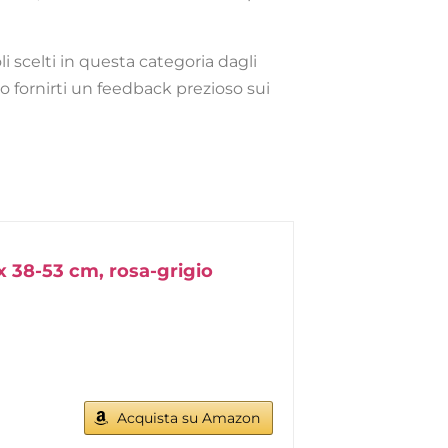
li scelti in questa categoria dagli
o fornirti un feedback prezioso sui
x 38-53 cm, rosa-grigio
Acquista su Amazon