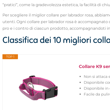
“pratici”, come la gradevolezza estetica, la facilità di chiu
Per scegliere il miglior collare per labrador rosa, abbiamo
utenti. Ogni collare per labrador rosa è accompagnato d
pro e i contro di ciascun prodotto, accompagnandoti in
Classifica dei 10 migliori col
TOP 1
Collare K9 se
Non si attaca e
Disponibile co
Disponibile in
Facile da puli