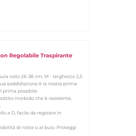
lon Regolabile Traspirante
ura collo 26-38 cm; M - larghezza 2,5
tua soddisfazione è la nostra prima
il prima possibile.
bottito morbido che è resistente,
.
o a D, facile da regolare in
sibilità di notte o al buio. Proteggi