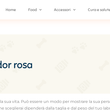
Home
Food
Accessori
Cura e salut
dor rosa
la sua vita. Può essere un modo per mostrare la sua perso
 che sceglierai dipenderà dalla taglia e dal peso del tuo lab