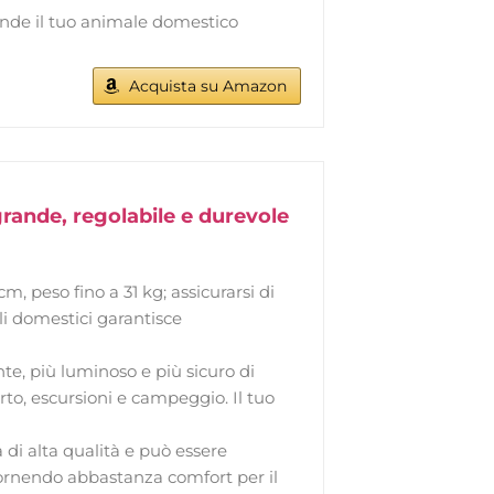
 rende il tuo animale domestico
Acquista su Amazon
grande, regolabile e durevole
m, peso fino a 31 kg; assicurarsi di
mali domestici garantisce
ente, più luminoso e più sicuro di
rto, escursioni e campeggio. Il tuo
a di alta qualità e può essere
fornendo abbastanza comfort per il