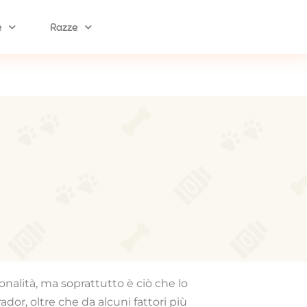
e
Razze
nalità, ma soprattutto è ciò che lo
rador, oltre che da alcuni fattori più