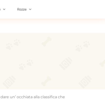
e
Razze
dare un’ occhiata alla classifica che