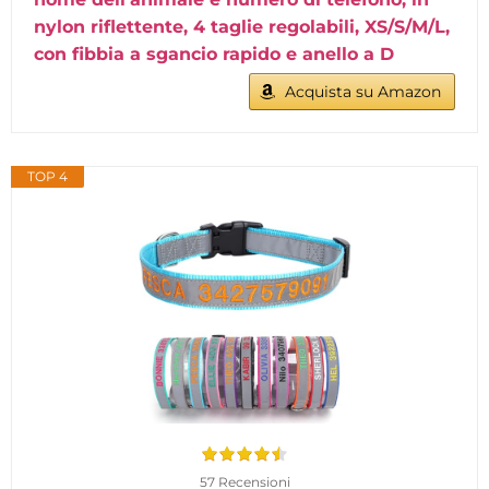
nylon riflettente, 4 taglie regolabili, XS/S/M/L,
con fibbia a sgancio rapido e anello a D
Acquista su Amazon
TOP 4
57 Recensioni