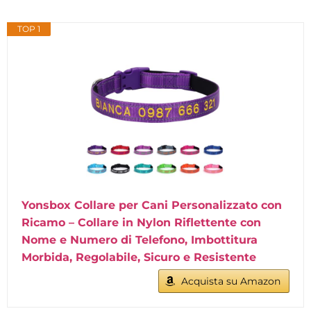
TOP 1
Yonsbox Collare per Cani Personalizzato con
Ricamo – Collare in Nylon Riflettente con
Nome e Numero di Telefono, Imbottitura
Morbida, Regolabile, Sicuro e Resistente
Acquista su Amazon