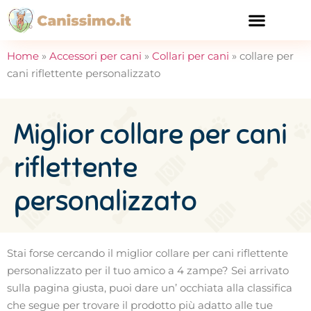
CURA E SALUTE
Home
»
Accessori per cani
»
Collari per cani
»
collare per
cani riflettente personalizzato
Miglior collare per cani
riflettente
personalizzato
Stai forse cercando il miglior collare per cani riflettente
personalizzato per il tuo amico a 4 zampe? Sei arrivato
sulla pagina giusta, puoi dare un’ occhiata alla classifica
che segue per trovare il prodotto più adatto alle tue