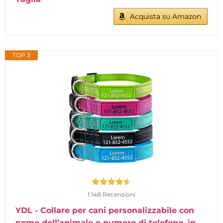
Acquista su Amazon
TOP 3
1.148 Recensioni
YDL - Collare per cani personalizzabile con
nome dell’animale e numero di telefono, in