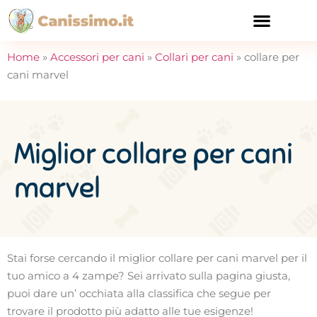
CURA E SALUTE
Home
»
Accessori per cani
»
Collari per cani
»
collare per
cani marvel
Miglior collare per cani
marvel
Stai forse cercando il miglior collare per cani marvel per il
tuo amico a 4 zampe? Sei arrivato sulla pagina giusta,
puoi dare un’ occhiata alla classifica che segue per
trovare il prodotto più adatto alle tue esigenze!