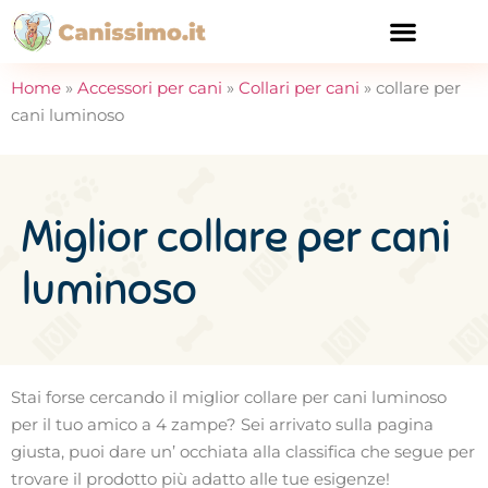
CURA E SALUTE
Home
»
Accessori per cani
»
Collari per cani
»
collare per
cani luminoso
Miglior collare per cani
luminoso
Stai forse cercando il miglior collare per cani luminoso
per il tuo amico a 4 zampe? Sei arrivato sulla pagina
giusta, puoi dare un’ occhiata alla classifica che segue per
trovare il prodotto più adatto alle tue esigenze!