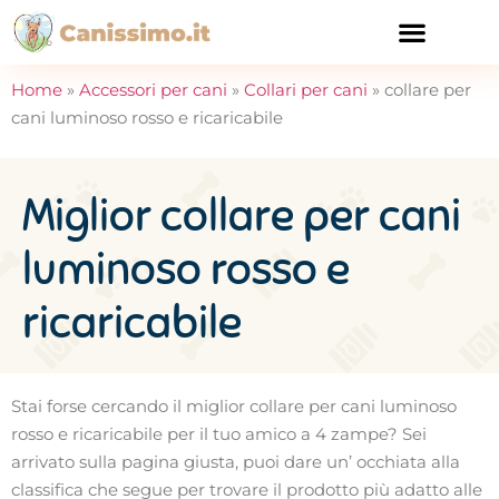
CURA E SALUTE
Home
»
Accessori per cani
»
Collari per cani
»
collare per
cani luminoso rosso e ricaricabile
Miglior collare per cani
luminoso rosso e
ricaricabile
Stai forse cercando il miglior collare per cani luminoso
rosso e ricaricabile per il tuo amico a 4 zampe? Sei
arrivato sulla pagina giusta, puoi dare un’ occhiata alla
classifica che segue per trovare il prodotto più adatto alle