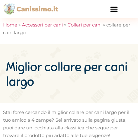
CURA E SALUTE
Home
»
Accessori per cani
»
Collari per cani
»
collare per
cani largo
Miglior collare per cani
largo
Stai forse cercando il miglior collare per cani largo per il
tuo amico a 4 zampe? Sei arrivato sulla pagina giusta,
puoi dare un’ occhiata alla classifica che segue per
trovare il prodotto più adatto alle tue esigenze!