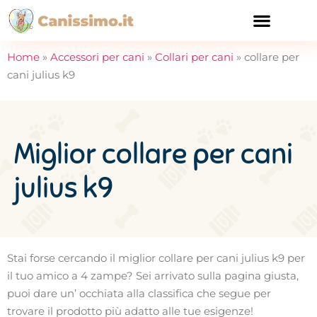
CURA E SALUTE
Home
»
Accessori per cani
»
Collari per cani
»
collare per
cani julius k9
Miglior collare per cani
julius k9
Stai forse cercando il miglior collare per cani julius k9 per
il tuo amico a 4 zampe? Sei arrivato sulla pagina giusta,
puoi dare un’ occhiata alla classifica che segue per
trovare il prodotto più adatto alle tue esigenze!